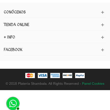
CONÓCENOS
TIENDA ONLINE
+ INFO
FACEBOOK
© 2018 Platería Shambala. All Rights Reserved -
Panel Cookies