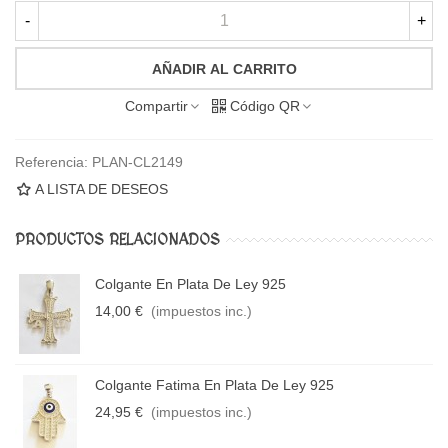
-
+
AÑADIR AL CARRITO
Compartir
Código QR
Referencia:
PLAN-CL2149
A LISTA DE DESEOS
PRODUCTOS RELACIONADOS
Colgante En Plata De Ley 925
14,00 €
(impuestos inc.)
Colgante Fatima En Plata De Ley 925
24,95 €
(impuestos inc.)