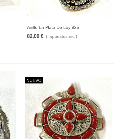
Anillo En Plata De Ley 925
82,00 €
(impuestos inc.)
NUEVO