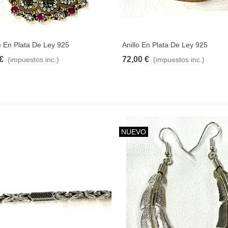
 En Plata De Ley 925
Anillo En Plata De Ley 925
€
72,00 €
(impuestos inc.)
(impuestos inc.)
NUEVO