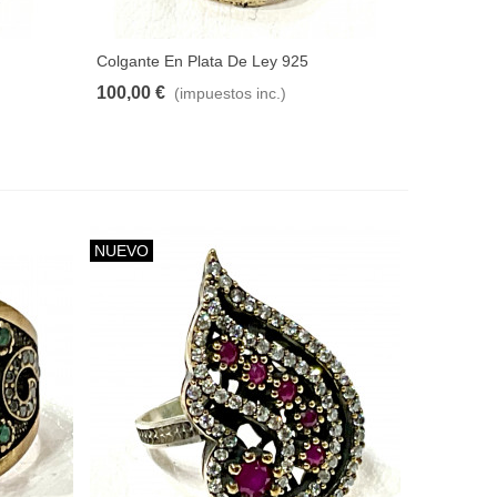
Colgante En Plata De Ley 925
100,00 €
(impuestos inc.)
NUEVO