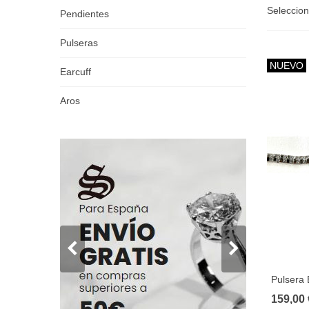
Seleccio
Pendientes
Pulseras
NUEVO
Earcuff
Aros
Pulsera 
159,00 