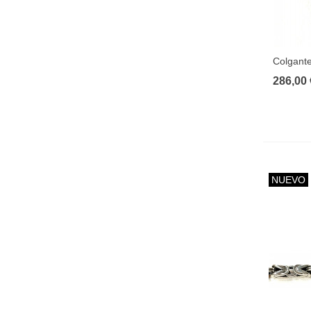
Colgante
286,00 
NUEVO