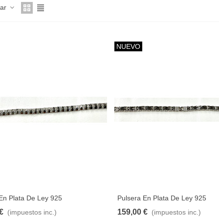
nar
NUEVO
En Plata De Ley 925
Pulsera En Plata De Ley 925
€
159,00 €
(impuestos inc.)
(impuestos inc.)