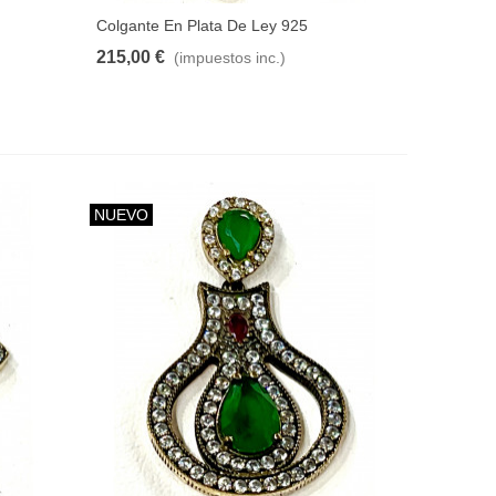
Colgante En Plata De Ley 925
215,00 €
(impuestos inc.)
NUEVO