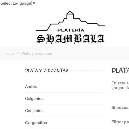
Select Language
▼
Inicio
>
Plata y circonitas
PLAT
PLATA Y CIRCONITAS
En esta s
Anillos
gargantil
Colgantes
Si busca
Conjuntos
Filtrar po
Gargantillas