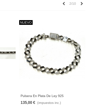
Anterior
Siguiente
2/10
NUEVO
Pulsera En Plata De Ley 925
135,00 €
(impuestos inc.)