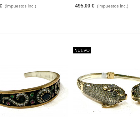
925
€
495,00 €
(impuestos inc.)
(impuestos inc.)
olgante Ópalo Rosa En
80,00 €
(impuestos inc.)
lata De Ley 925
4,00 €
(impuestos inc.)
NUEVO
ulsera En Plata De Ley 925
Pulsera En Plata De Ley 925
95,00 €
(impuestos inc.)
236,00 €
(impuestos inc.)
Colgante En Plata De Ley
925
ulsera En Plata De Ley 925
215,00 €
(impuestos inc.)
95,00 €
(impuestos inc.)
Colgante En Plata De Ley
925
ulsera En Plata De Ley 925
237,00 €
(impuestos inc.)
16,00 €
(impuestos inc.)