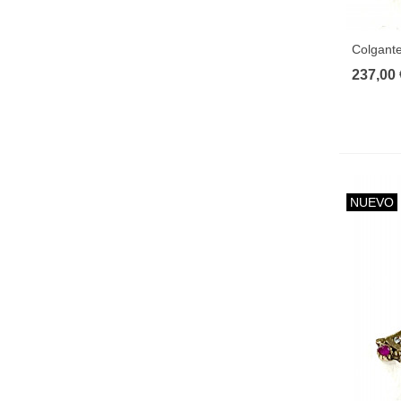
Colgante
237,00 
NUEVO