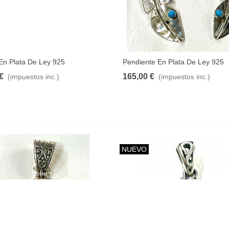
En Plata De Ley 925
Pendiente En Plata De Ley 925
€
165,00 €
(impuestos inc.)
(impuestos inc.)
NUEVO