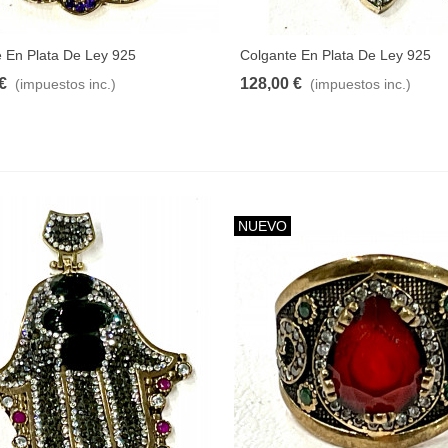
 En Plata De Ley 925
Colgante En Plata De Ley 925
€
128,00 €
(impuestos inc.)
(impuestos inc.)
NUEVO