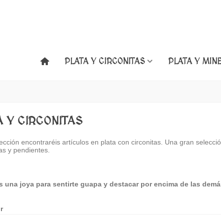
PLATA Y CIRCONITAS
PLATA Y MIN
A Y CIRCONITAS
ección encontraréis artículos en plata con circonitas. Una gran selecció
las y pendientes.
s una joya para sentirte guapa y destacar por encima de las demá
r