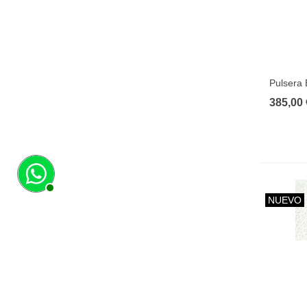
Pulsera 
385,00 
NUEVO