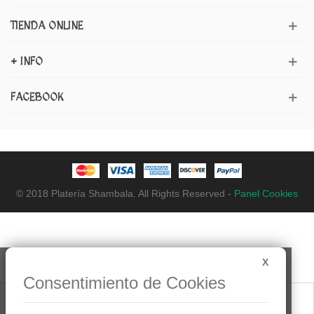
TIENDA ONLINE
+ INFO
FACEBOOK
© 2018 Platería Shambala. All Rights Reserved -
Panel Cookies
X
Consentimiento de Cookies
0
Menú
Visto
Arriba