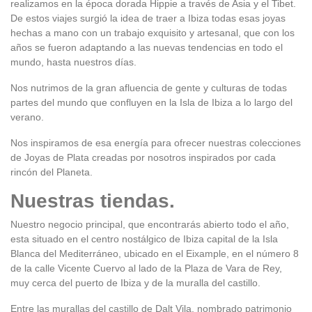
realizamos en la época dorada Hippie a través de Asia y el Tibet.
De estos viajes surgió la idea de traer a Ibiza todas esas joyas
hechas a mano con un trabajo exquisito y artesanal, que con los
años se fueron adaptando a las nuevas tendencias en todo el
mundo, hasta nuestros días.
Nos nutrimos de la gran afluencia de gente y culturas de todas
partes del mundo que confluyen en la Isla de Ibiza a lo largo del
verano.
Nos inspiramos de esa energía para ofrecer nuestras colecciones
de Joyas de Plata creadas por nosotros inspirados por cada
rincón del Planeta.
Nuestras tiendas.
Nuestro negocio principal, que encontrarás abierto todo el año,
esta situado en el centro nostálgico de Ibiza capital de la Isla
Blanca del Mediterráneo, ubicado en el Eixample, en el número 8
de la calle Vicente Cuervo al lado de la Plaza de Vara de Rey,
muy cerca del puerto de Ibiza y de la muralla del castillo.
Entre las murallas del castillo de Dalt Vila, nombrado patrimonio