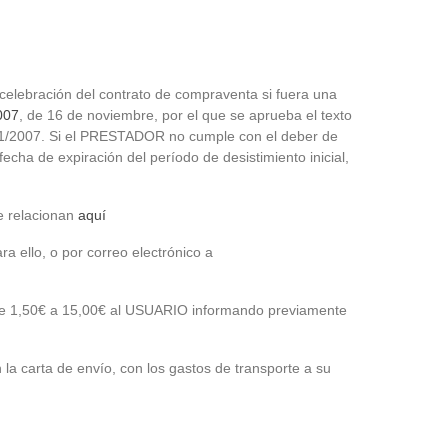
 celebración del contrato de compraventa si fuera una
007
, de 16 de noviembre, por el que se aprueba el texto
L 1/2007. Si el PRESTADOR no cumple con el deber de
echa de expiración del período de desistimiento inicial,
se relacionan
aquí
 ello, o por correo electrónico a
ntre 1,50€ a 15,00€ al USUARIO informando previamente
a carta de envío, con los gastos de transporte a su