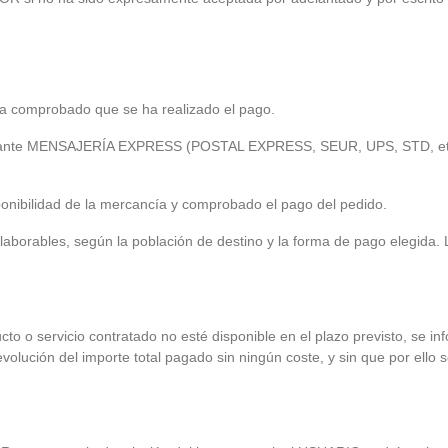
 comprobado que se ha realizado el pago.
iante MENSAJERÍA EXPRESS (POSTAL EXPRESS, SEUR, UPS, STD, etc.),
ponibilidad de la mercancía y comprobado el pago del pedido.
laborables, según la población de destino y la forma de pago elegida. 
to o servicio contratado no esté disponible en el plazo previsto, se in
evolución del importe total pagado sin ningún coste, y sin que por ello