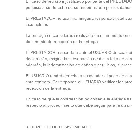
En caso de retraso injustificado por parte del PRESTADO
perjuicio a su derecho de ser indemnizado por los daños 
El PRESTADOR no asumirá ninguna responsabilidad cuando 
incompletos.
La entrega se considerará realizada en el momento en qu
documento de recepción de la entrega.
El PRESTADOR responderá ante el USUARIO de cualquier 
declaración, exigirle la subsanación de dicha falta de co
además, la indemnización de daños y perjuicios, si proc
El USUARIO tendrá derecho a suspender el pago de cualq
este contrato. Corresponde al USUARIO verificar los pro
recepción de la entrega.
En caso de que la contratación no conlleve la entrega 
respecto al procedimiento que debe seguir para realizar
3.
DERECHO DE DESISTIMIENTO