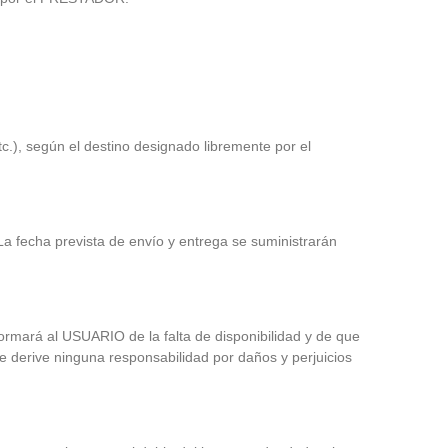
 según el destino designado libremente por el
La fecha prevista de envío y entrega se suministrarán
formará al USUARIO de la falta de disponibilidad y de que
 se derive ninguna responsabilidad por daños y perjuicios