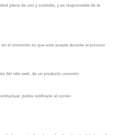
idad plena de uso y custodia, y es responsable de la
O en el momento en que este acepta durante el proceso
s del sitio web, de un producto concreto.
tractual, podrá notificarlo al correo