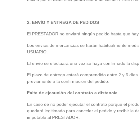
2.
ENVÍO Y ENTREGA DE PEDIDOS
El PRESTADOR no enviará ningún pedido hasta que haya
Los envíos de mercancías se harán habitualmente med
USUARIO.
El envío se efectuará una vez se haya confirmado la dis
El plazo de entrega estará comprendido entre 2 y 6 días 
previamente a la confirmación del pedido.
Falta de ejecución del contrato a distancia
En caso de no poder ejecutar el contrato porque el produc
quedará legitimado para cancelar el pedido y recibir la d
imputable al PRESTADOR.