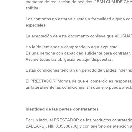
momento de realización de pedidos. JEAN CLAUDE CHAPEL 
solicita.
Los contratos no estarán sujetos a formalidad alguna co
especiales.
La aceptación de este documento conlleva que el USUA
Ha leído, entiende y comprende lo aquí expuesto.
Es una persona con capacidad suficiente para contratar.
Asume todas las obligaciones aquí dispuestas.
Estas condiciones tendrán un período de validez indefini
El PRESTADOR informa de que el comercio es responsable 
unilateralmente las condiciones, sin que ello pueda afec
Identidad de las partes contratantes
Por un lado, el PRESTADOR de los productos contratado
BALEARS), NIF X0558870Q y con teléfono de atención al