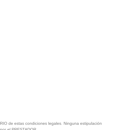
ARIO de estas condiciones legales. Ninguna estipulación
o por el PRESTADOR.