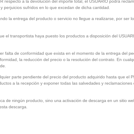
R respecto a la devolución del importe total, el USUARIO podrá reclam
y perjuicios sufridos en lo que excedan de dicha cantidad.
la entrega del producto o servicio no llegue a realizarse, por ser los
e el transportista haya puesto los productos a disposición del USUARI
falta de conformidad que exista en el momento de la entrega del p
nformidad, la reducción del precio o la resolución del contrato. En cua
ede.
uier parte pendiente del precio del producto adquirido hasta que el
ductos a la recepción y exponer todas las salvedades y reclamaciones
física de ningún producto, sino una activación de descarga en un sit
 esta descarga.