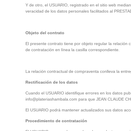
Y de otro, el USUARIO, registrado en el sitio web median
veracidad de los datos personales facilitados al PREST
Objeto del contrato
El presente contrato tiene por objeto regular la relac
de contratación en línea la casilla correspondiente.
La relación contractual de compraventa conlleva la entr
Rectificación de los datos
Cuando el USUARIO identifique errores en los datos publi
info@plateriashambala.com para que JEAN CLAUDE CHAPE
El USUARIO podrá mantener actualizados sus datos acce
Procedimiento de contratación