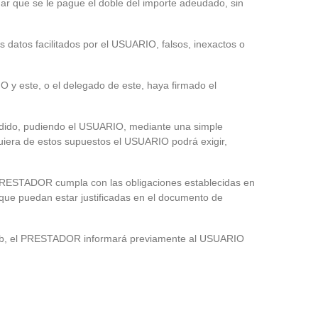
ar que se le pague el doble del importe adeudado, sin
 datos facilitados por el USUARIO, falsos, inexactos o
O y este, o el delegado de este, haya firmado el
edido, pudiendo el USUARIO, mediante una simple
lquiera de estos supuestos el USUARIO podrá exigir,
 PRESTADOR cumpla con las obligaciones establecidas en
 que puedan estar justificadas en el documento de
io web, el PRESTADOR informará previamente al USUARIO