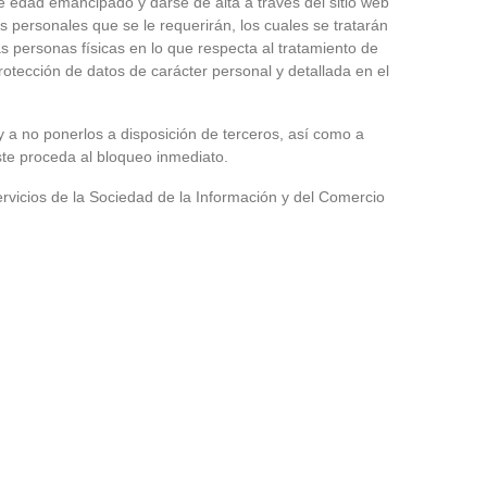
edad emancipado y darse de alta a través del sitio web
 personales que se le requerirán, los cuales se tratarán
s personas físicas en lo que respecta al tratamiento de
rotección de datos de carácter personal y detallada en el
a no ponerlos a disposición de terceros, así como a
te proceda al bloqueo inmediato.
ervicios de la Sociedad de la Información y del Comercio