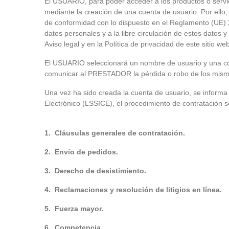
El USUARIO, para poder acceder a los productos o serv
mediante la creación de una cuenta de usuario. Por ello,
de conformidad con lo dispuesto en el Reglamento (UE) 20
datos personales y a la libre circulación de estos datos
Aviso legal y en la Política de privacidad de este sitio web
El USUARIO seleccionará un nombre de usuario y una con
comunicar al PRESTADOR la pérdida o robo de los mismos
Una vez ha sido creada la cuenta de usuario, se informa 
Electrónico (LSSICE), el procedimiento de contratación s
1. Cláusulas generales de contratación.
2. Envío de pedidos.
3. Derecho de desistimiento.
4. Reclamaciones y resolución de litigios en línea.
5. Fuerza mayor.
6. Competencia.