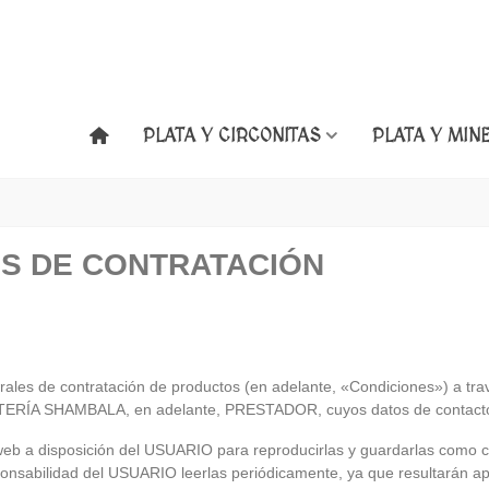
PLATA Y CIRCONITAS
PLATA Y MIN
S DE CONTRATACIÓN
ales de contratación de productos (en adelante, «Condiciones») a tra
RÍA SHAMBALA, en adelante, PRESTADOR, cuyos datos de contacto fi
web a disposición del USUARIO para reproducirlas y guardarlas como c
bilidad del USUARIO leerlas periódicamente, ya que resultarán apli