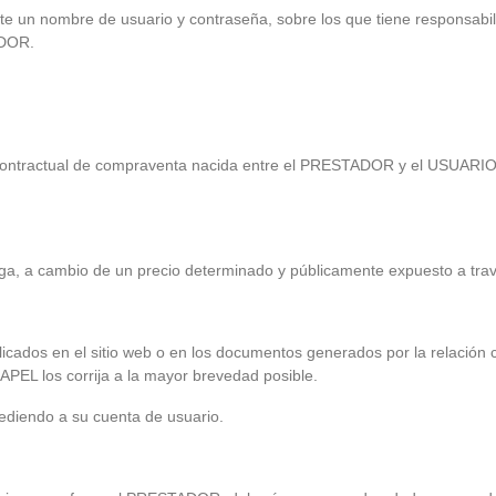
te un nombre de usuario y contraseña, sobre los que tiene responsabil
ADOR.
ión contractual de compraventa nacida entre el PRESTADOR y el USUARI
ega, a cambio de un precio determinado y públicamente expuesto a travé
cados en el sitio web o en los documentos generados por la relación con
L los corrija a la mayor brevedad posible.
diendo a su cuenta de usuario.