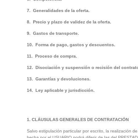
7. Generalidades de la oferta.
8. Precio y plazo de validez de la oferta.
9. Gastos de transporte.
10. Forma de pago, gastos y descuentos.
11. Proceso de compra.
12. Disociación y suspensión o recisión del contrat
13. Garantías y devoluciones.
14. Ley aplicable y jurisdicción.
1.
CLÁUSULAS GENERALES DE CONTRATACIÓN
Salvo estipulación particular por escrito, la realizaci
hecha por el USUARIO podrá diferir de las del PRESTAD