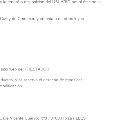
o tendrá a disposición del USUARIO por si éste se lo
ivil y de Comercio y en esta o en otras leyes
del sitio web del PRESTADOR.
ductos, y se reserva el derecho de modificar
modificación.
lle Vicente Cuervo, Nº8 , 07800 Ibiza (ILLES