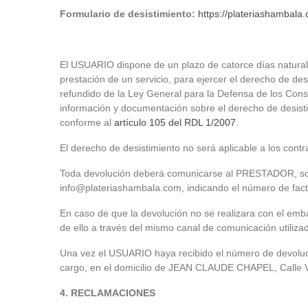
Formulario de desistimiento:
https://plateriashambala.
El USUARIO dispone de un plazo de catorce días naturale
prestación de un servicio, para ejercer el derecho de des
refundido de la Ley General para la Defensa de los Co
información y documentación sobre el derecho de desistimi
conforme al
artículo 105 del RDL 1/2007
.
El derecho de desistimiento no será aplicable a los cont
Toda devolución deberá comunicarse al PRESTADOR, solici
info@plateriashambala.com, indicando el número de fact
En caso de que la devolución no se realizara con el em
de ello a través del mismo canal de comunicación utiliza
Una vez el USUARIO haya recibido el número de devoluci
cargo, en el domicilio de JEAN CLAUDE CHAPEL, Calle 
4.
RECLAMACIONES