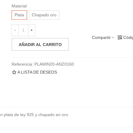
Material
Plata
Chapado oro
-
+
Compartir
Códi
AÑADIR AL CARRITO
Referencia:
PLAMIN20-ANZ0160
A LISTA DE DESEOS
 en plata de ley 925 y chapado en oro.