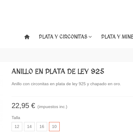
PLATA Y CIRCONITAS
PLATA Y MIN
ANILLO EN PLATA DE LEY 925
Anillo con circonitas en plata de ley 925 y chapado en oro.
22,95 €
(impuestos inc.)
Talla
12
14
16
10