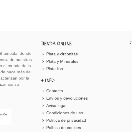
TIENDA ONLINE
e Shambala, donde
Plata y circonitas
iencia de nuestras
Plata y Minerales
n el mundo de la
Plata lisa
desde hace más de
acterizan por la
+ INFO
tizamos su
Contacto
Envíos y devoluciones
Aviso legal
Condiciones de uso
Política de privacidad
Política de cookies